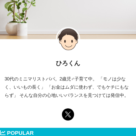
ひろくん
30代のミニマリストパパ。2歳児♂子育て中。 「モノは少な
く、いいもの長く」 「お金はムダに使わず、でもケチにもな
らず」 そんな自分の心地いいバランスを見つけては発信中。
POPULAR