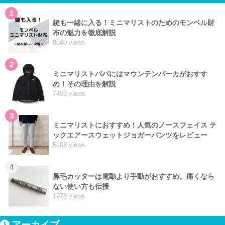
1
鍵も一緒に入る！ミニマリストのためのモンベル財
布の魅力を徹底解説
8540 views
2
ミニマリストパパにはマウンテンパーカがおすす
め！その理由を解説
7453 views
3
ミニマリストにおすすめ！人気のノースフェイス テ
ックエアースウェットジョガーパンツをレビュー
5208 views
4
鼻毛カッターは電動より手動がおすすめ。痛くなら
ない使い方も伝授
1975 views
アーカイブ