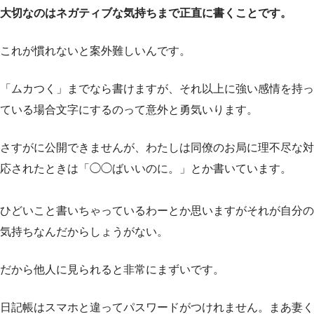
大切なのはネガティブな気持ちまで正直に書くことです。
これが慣れないと案外難しいんです。
「ムカつく」までなら書けますが、それ以上に強い感情を持っ
ている場合文字にするのって意外と勇気いります。
さすがに公開できませんが、わたしは同僚のお局に理不尽な対
応されたときは「◯◯ばいいのに。」とか書いています。
ひどいこと書いちゃっているわーとか思いますがそれが自分の
気持ちなんだからしょうがない。
だから他人に見られると非常にまずいです。
日記帳はスマホと違ってパスワードがつけれません。まあ妻く