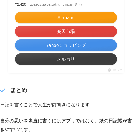
¥2,420
（2022/12/25 08:10時点 | Amazon調べ）
Amazon
楽天市場
Yahooショッピング
メルカリ
ポチップ
まとめ
日記を書くことで人生が前向きになります。
自分の思いを素直に書くにはアプリではなく、紙の日記帳が書
きやすいです。