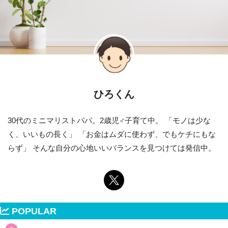
ひろくん
30代のミニマリストパパ。2歳児♂子育て中。 「モノは少な
く、いいもの長く」 「お金はムダに使わず、でもケチにもな
らず」 そんな自分の心地いいバランスを見つけては発信中。
POPULAR