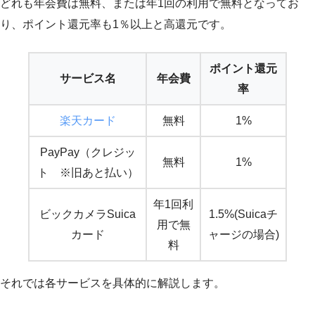
どれも年会費は無料、または年1回の利用で無料となってお
り、ポイント還元率も1％以上と高還元です。
ポイント還元
サービス名
年会費
率
楽天カード
無料
1%
PayPay（クレジッ
無料
1%
ト ※旧あと払い）
年1回利
ビックカメラSuica
1.5%(Suicaチ
用で無
カード
ャージの場合)
料
それでは各サービスを具体的に解説します。