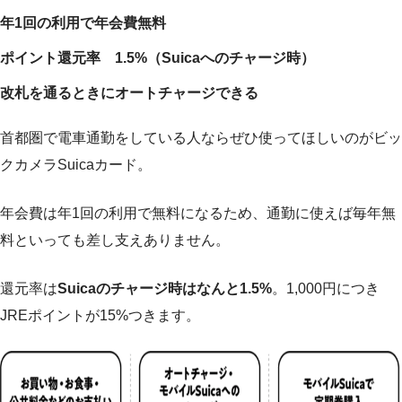
年1回の利用で年会費無料
ポイント還元率 1.5%（Suicaへのチャージ時）
改札を通るときにオートチャージできる
首都圏で電車通勤をしている人ならぜひ使ってほしいのがビッ
クカメラSuicaカード。
年会費は年1回の利用で無料になるため、通勤に使えば毎年無
料といっても差し支えありません。
還元率は
Suicaのチャージ時はなんと1.5%
。1,000円につき
JREポイントが15%つきます。