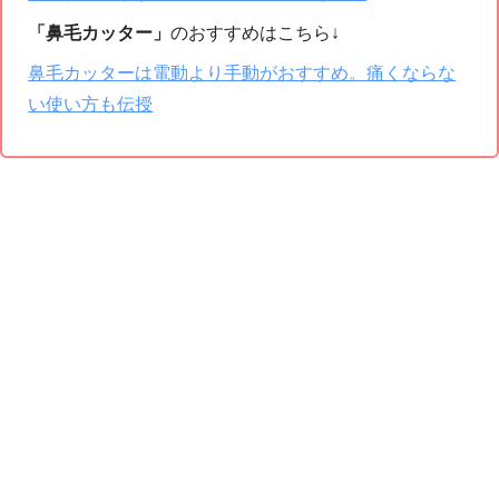
「鼻毛カッター」
のおすすめはこちら↓
鼻毛カッターは電動より手動がおすすめ。痛くならな
い使い方も伝授