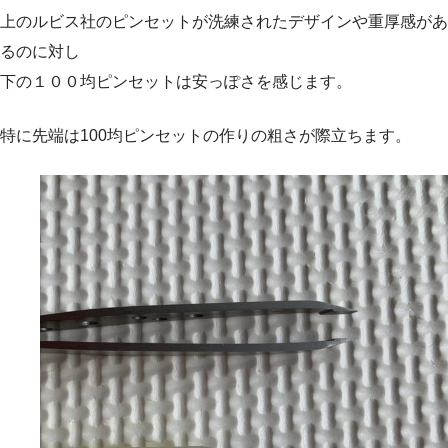
上のルビス社のピンセットが洗練されたデザインや重厚感があ
るのに対し
下の１００均ピンセットは安っぽさを感じます。
特に先端は100均ピンセットの作りの粗さが際立ちます。