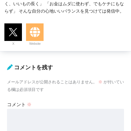
く、いいもの長く」 「お金はムダに使わず、でもケチにもな
らず」 そんな自分の心地いいバランスを見つけては発信中。
X
Website
コメントを残す
メールアドレスが公開されることはありません。
※
が付いてい
る欄は必須項目です
コメント
※