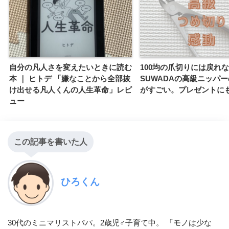
自分の凡人さを変えたいときに読む
100均の爪切りには戻れ
本 ｜ ヒトデ 「嫌なことから全部抜
SUWADAの高級ニッパ
け出せる凡人くんの人生革命」レビ
がすごい。プレゼントに
ュー
この記事を書いた人
ひろくん
30代のミニマリストパパ。2歳児♂子育て中。 「モノは少な