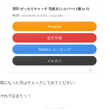
貝印 がっちりキャッチ 毛抜き(シルバー) 1個 (x 1)
¥529
（2022/05/08 16:41時点 | Amazon調べ）
Amazon
楽天市場
Yahooショッピング
メルカリ
ポチップ
気になった方はチェックしてみてください。
それではまたっ！