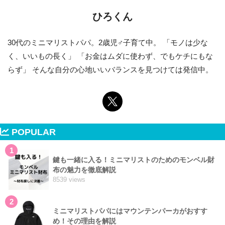
ひろくん
30代のミニマリストパパ。2歳児♂子育て中。 「モノは少な
く、いいもの長く」 「お金はムダに使わず、でもケチにもな
らず」 そんな自分の心地いいバランスを見つけては発信中。
POPULAR
1
鍵も一緒に入る！ミニマリストのためのモンベル財
布の魅力を徹底解説
8539 views
2
ミニマリストパパにはマウンテンパーカがおすす
め！その理由を解説