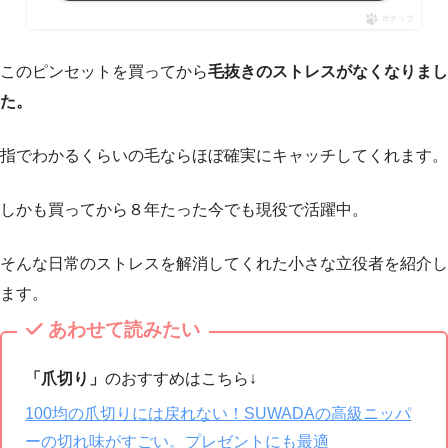
ポチップ
このピンセットを買ってから
毛抜きのストレスがなくなりまし
た。
指でわかるくらいの毛ならほぼ確実にキャッチしてくれます。
しかも買ってから８年たった今でも現役で活躍中。
そんな日常のストレスを解消してくれた小さな立役者を紹介し
ます。
あわせて読みたい
「爪切り」
のおすすめはこちら↓
100均の爪切りには戻れない！SUWADAの高級ニッパ
ーの切れ味がすごい。プレゼントにも最適