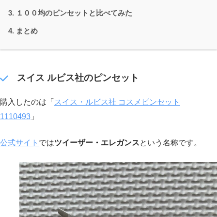
１００均のピンセットと比べてみた
まとめ
スイス ルビス社のピンセット
購入したのは「
スイス・ルビス社 コスメピンセット
1110493
」
公式サイト
では
ツイーザー・エレガンス
という名称です。