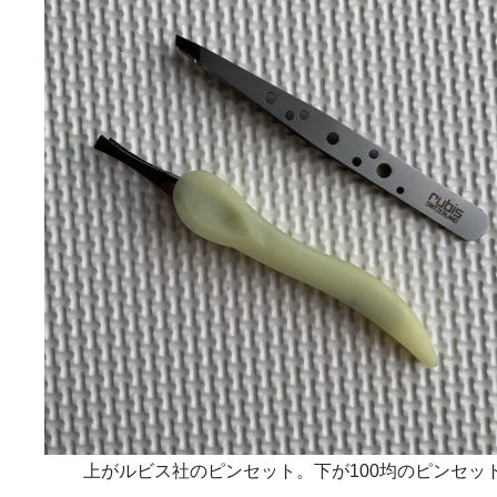
上がルビス社のピンセット。下が100均のピンセッ