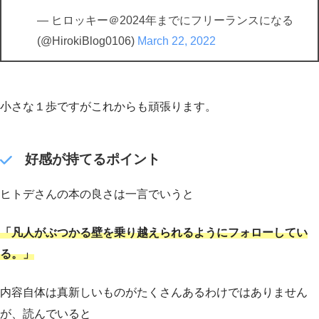
— ヒロッキー＠2024年までにフリーランスになる
(@HirokiBlog0106)
March 22, 2022
小さな１歩ですがこれからも頑張ります。
好感が持てるポイント
ヒトデさんの本の良さは一言でいうと
「凡人がぶつかる壁を乗り越えられるようにフォローしてい
る。」
内容自体は真新しいものがたくさんあるわけではありません
が、読んでいると