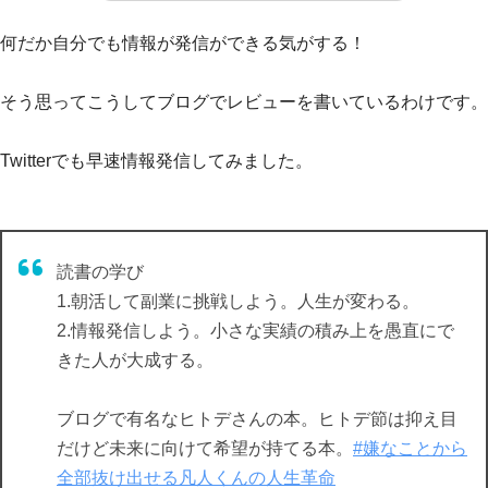
何だか自分でも情報が発信ができる気がする！
そう思ってこうしてブログでレビューを書いているわけです。
Twitterでも早速情報発信してみました。
読書の学び
1.朝活して副業に挑戦しよう。人生が変わる。
2.情報発信しよう。小さな実績の積み上を愚直にで
きた人が大成する。
ブログで有名なヒトデさんの本。ヒトデ節は抑え目
だけど未来に向けて希望が持てる本。
#嫌なことから
全部抜け出せる凡人くんの人生革命