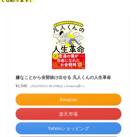
嫌なことから全部抜け出せる 凡人くんの人生革命
¥1,540
（2022/05/13 08:25時点 | Amazon調べ）
Amazon
楽天市場
Yahooショッピング