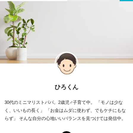
ひろくん
30代のミニマリストパパ。2歳児♂子育て中。 「モノは少な
く、いいもの長く」 「お金はムダに使わず、でもケチにもな
らず」 そんな自分の心地いいバランスを見つけては発信中。