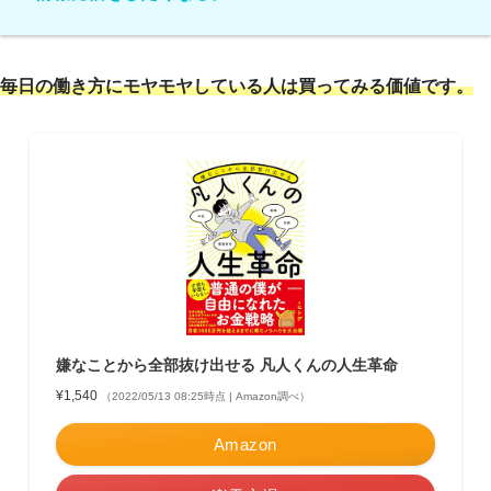
毎日の働き方にモヤモヤしている人は買ってみる価値です。
嫌なことから全部抜け出せる 凡人くんの人生革命
¥1,540
（2022/05/13 08:25時点 | Amazon調べ）
Amazon