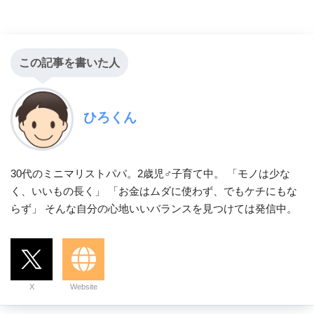
この記事を書いた人
ひろくん
30代のミニマリストパパ。2歳児♂子育て中。 「モノは少な
く、いいもの長く」 「お金はムダに使わず、でもケチにもな
らず」 そんな自分の心地いいバランスを見つけては発信中。
X
Website